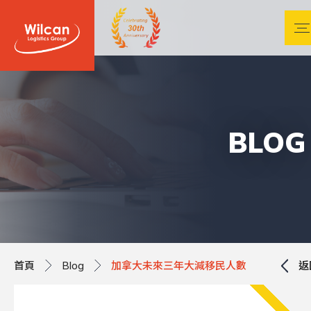
BLOG
首頁
Blog
加拿大未來三年大減移民人數
返