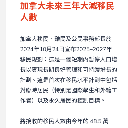
加拿大未來三年大減移民
人數
加拿大移民、難民及公民事務部長於
2024年10月24日宣布2025–2027年
移民規劃：這是一個短期內暫停人口增
長以實現長期良好管理和可持續增長的
計劃。這是首次在移民水平計劃中包括
對臨時居民（特別是國際學生和外籍工
作者）以及永久居民的控制目標。
將接收的移民人數由今年的 48.5 萬